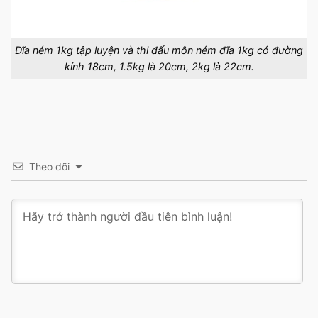
Đĩa ném 1kg tập luyện và thi đấu môn ném đĩa 1kg có đường
kính 18cm, 1.5kg là 20cm, 2kg là 22cm.
Theo dõi