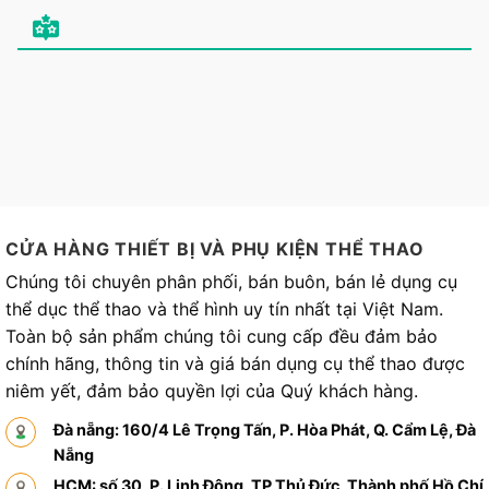
CỬA HÀNG THIẾT BỊ VÀ PHỤ KIỆN THỂ THAO
Chúng tôi chuyên phân phối, bán buôn, bán lẻ dụng cụ
thể dục thể thao và thể hình uy tín nhất tại Việt Nam.
Toàn bộ sản phẩm chúng tôi cung cấp đều đảm bảo
chính hãng, thông tin và giá bán dụng cụ thể thao được
niêm yết, đảm bảo quyền lợi của Quý khách hàng.
Đà nẵng: 160/4 Lê Trọng Tấn, P. Hòa Phát, Q. Cẩm Lệ, Đà
Nẵng
HCM: số 30, P. Linh Đông, TP Thủ Đức, Thành phố Hồ Chí