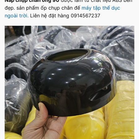
đẹp. sản phẩm ốp chụp chân đế
máy tập thể dục
ngoài trời.
Liên hệ đặt hàng 0914567237