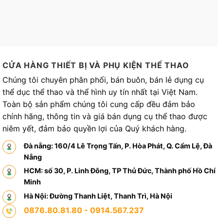
CỬA HÀNG THIẾT BỊ VÀ PHỤ KIỆN THỂ THAO
Chúng tôi chuyên phân phối, bán buôn, bán lẻ dụng cụ
thể dục thể thao và thể hình uy tín nhất tại Việt Nam.
Toàn bộ sản phẩm chúng tôi cung cấp đều đảm bảo
chính hãng, thông tin và giá bán dụng cụ thể thao được
niêm yết, đảm bảo quyền lợi của Quý khách hàng.
Đà nẵng: 160/4 Lê Trọng Tấn, P. Hòa Phát, Q. Cẩm Lệ, Đà
Nẵng
HCM: số 30, P. Linh Đông, TP Thủ Đức, Thành phố Hồ Chí
Minh
Hà Nội: Đường Thanh Liệt, Thanh Trì, Hà Nội
0876.80.81.80 - 0914.567.237