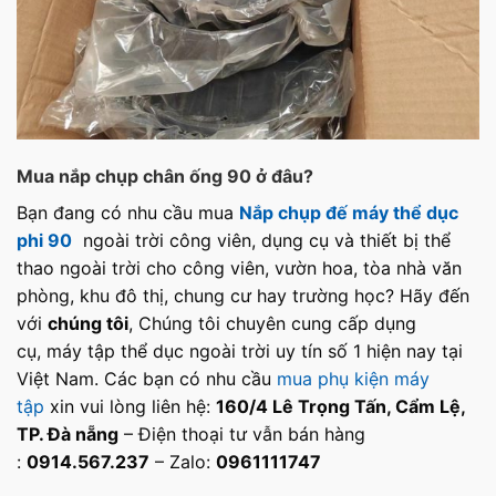
Mua nắp chụp chân ống 90 ở đâu?
Bạn đang có nhu cầu mua
Nắp chụp đế máy thể dục
phi 90
ngoài trời công viên, dụng cụ và thiết bị thể
thao ngoài trời cho công viên, vườn hoa, tòa nhà văn
phòng, khu đô thị, chung cư hay trường học? Hãy đến
với
chúng tôi
, Chúng tôi chuyên cung cấp dụng
cụ, máy tập thể dục ngoài trời uy tín số 1 hiện nay tại
Việt Nam. Các bạn có nhu cầu
mua phụ kiện máy
tập
xin vui lòng liên hệ:
160/4 Lê Trọng Tấn, Cẩm Lệ,
TP. Đà nẵng
– Điện thoại tư vẫn bán hàng
:
0914.567.237
– Zalo:
0961111747