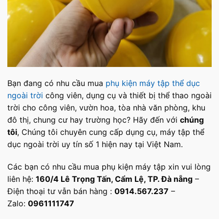
Bạn đang có nhu cầu mua
phụ kiện máy tập thể dục
ngoài trời
công viên, dụng cụ và thiết bị thể thao ngoài
trời cho công viên, vườn hoa, tòa nhà văn phòng, khu
đô thị, chung cư hay trường học? Hãy đến với
chúng
tôi
, Chúng tôi chuyên cung cấp dụng cụ, máy tập thể
dục ngoài trời uy tín số 1 hiện nay tại Việt Nam.
Các bạn có nhu cầu mua phụ kiện máy tập xin vui lòng
liên hệ:
160/4 Lê Trọng Tấn, Cẩm Lệ, TP. Đà nẵng
–
Điện thoại tư vẫn bán hàng :
0914.567.237
–
Zalo:
0961111747