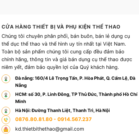
CỬA HÀNG THIẾT BỊ VÀ PHỤ KIỆN THỂ THAO
Chúng tôi chuyên phân phối, bán buôn, bán lẻ dụng cụ
thể dục thể thao và thể hình uy tín nhất tại Việt Nam.
Toàn bộ sản phẩm chúng tôi cung cấp đều đảm bảo
chính hãng, thông tin và giá bán dụng cụ thể thao được
niêm yết, đảm bảo quyền lợi của Quý khách hàng.
Đà nẵng: 160/4 Lê Trọng Tấn, P. Hòa Phát, Q. Cẩm Lệ, Đà
Nẵng
HCM: số 30, P. Linh Đông, TP Thủ Đức, Thành phố Hồ Chí
Minh
Hà Nội: Đường Thanh Liệt, Thanh Trì, Hà Nội
0876.80.81.80 - 0914.567.237
kd.thietbithethao@gmail.com