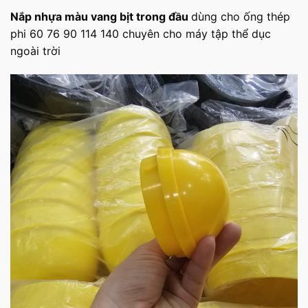
Nắp nhựa màu vang bịt trong đầu
dùng cho ống thép
phi 60 76 90 114 140 chuyên cho máy tập thể dục
ngoài trời