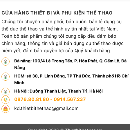
CỬA HÀNG THIẾT BỊ VÀ PHỤ KIỆN THỂ THAO
Chúng tôi chuyên phân phối, bán buôn, bán lẻ dụng cụ
thể dục thể thao và thể hình uy tín nhất tại Việt Nam.
Toàn bộ sản phẩm chúng tôi cung cấp đều đảm bảo
chính hãng, thông tin và giá bán dụng cụ thể thao được
niêm yết, đảm bảo quyền lợi của Quý khách hàng.
Đà nẵng: 160/4 Lê Trọng Tấn, P. Hòa Phát, Q. Cẩm Lệ, Đà
Nẵng
HCM: số 30, P. Linh Đông, TP Thủ Đức, Thành phố Hồ Chí
Minh
Hà Nội: Đường Thanh Liệt, Thanh Trì, Hà Nội
0876.80.81.80 - 0914.567.237
kd.thietbithethao@gmail.com