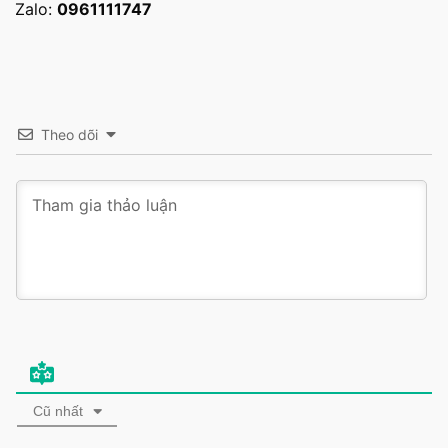
Zalo:
0961111747
Theo dõi
Cũ nhất