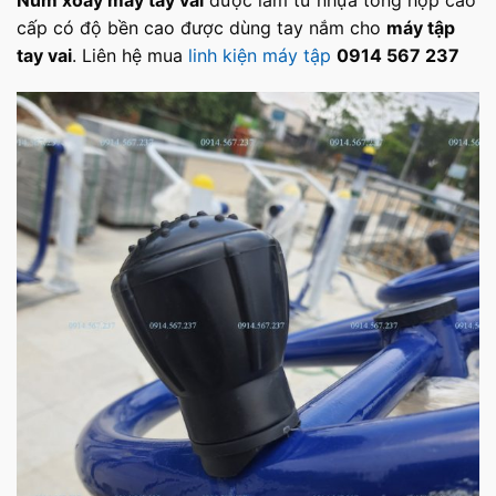
cấp có độ bền cao được dùng tay nắm cho
máy tập
tay vai
. Liên hệ mua
linh kiện máy tập
0914 567 237