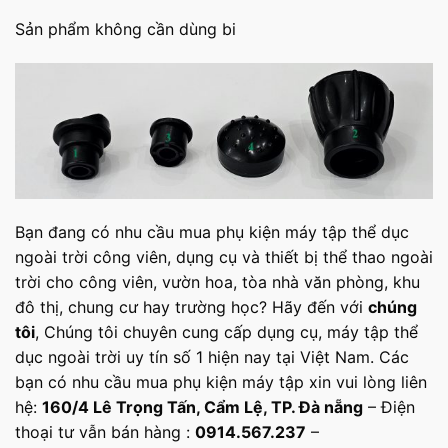
Sản phẩm không cần dùng bi
Bạn đang có nhu cầu mua phụ kiện máy tập thể dục
ngoài trời công viên, dụng cụ và thiết bị thể thao ngoài
trời cho công viên, vườn hoa, tòa nhà văn phòng, khu
đô thị, chung cư hay trường học? Hãy đến với
chúng
tôi
, Chúng tôi chuyên cung cấp dụng cụ, máy tập thể
dục ngoài trời uy tín số 1 hiện nay tại Việt Nam. Các
bạn có nhu cầu mua phụ kiện máy tập xin vui lòng liên
hệ:
160/4 Lê Trọng Tấn, Cẩm Lệ, TP. Đà nẵng
– Điện
thoại tư vẫn bán hàng :
0914.567.237
–